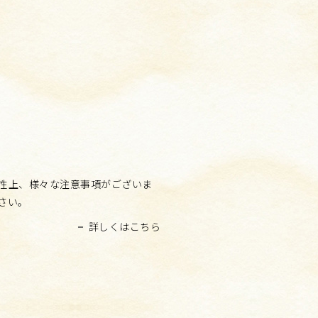
性上、様々な注意事項がございま
さい。
詳しくはこちら