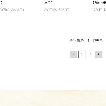
位】
単位】
【50cm
80円(税込968円)
880円(税込968円)
1,280円(
全
14
商品中
1 - 12
表示
1
2