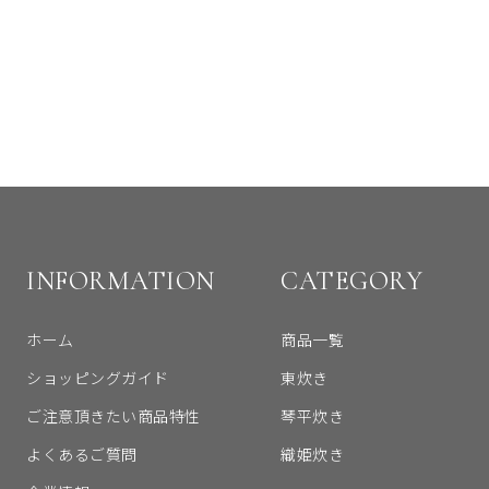
INFORMATION
CATEGORY
ホーム
商品一覧
ショッピングガイド
東炊き
ご注意頂きたい商品特性
琴平炊き
よくあるご質問
織姫炊き