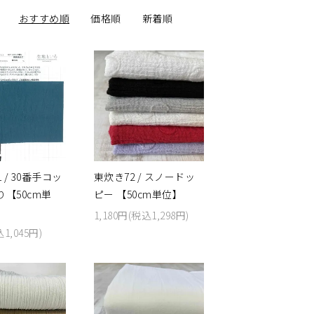
おすすめ順
価格順
新着順
 / 30番手コッ
東炊き72 / スノードッ
【50cm単
ピー 【50cm単位】
1,180円(税込1,298円)
1,045円)