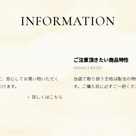
INFORMATION
ご注意頂きたい商品特性
PRODUCT NOTES
ど、安心してお買い物いただく
当店で取り扱う生地は製法の特
だけます。
す。ご購入前に必ずご一読くだ
詳しくはこちら