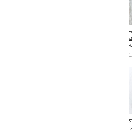
東
1
東