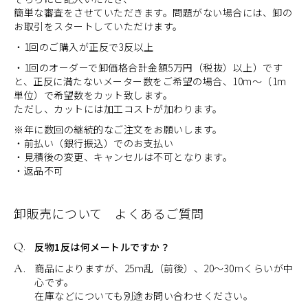
簡単な審査をさせていただきます。問題がない場合には、卸の
お取引をスタートしていただけます。
・1回のご購入が正反で3反以上
・1回のオーダーで卸価格合計金額5万円（税抜）以上）です
と、正反に満たないメーター数をご希望の場合、10m～（1m
単位）で希望数をカット致します。
ただし、カットには加工コストが加わります。
※年に数回の継続的なご注文をお願いします。
・前払い（銀行振込）でのお支払い
・見積後の変更、キャンセルは不可となります。
・返品不可
卸販売について よくあるご質問
反物1反は何メートルですか？
商品によりますが、25m乱（前後）、20～30mくらいが中
心です。
在庫などについても別途お問い合わせください。