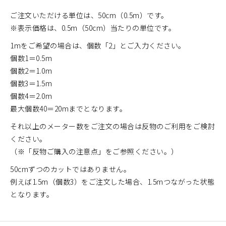
ご注文いただける単位は、50cm（0.5m）です。
※表示価格は、0.5m（50cm）当たりの単位です。
1mをご希望の場合は、個数「2」とご入力ください。
個数1＝0.5m
個数2＝1.0m
個数3＝1.5m
個数4＝2.0m
最大個数40＝20mまでとなります。
それ以上のメーター数をご注文の場合は反物のご利用をご検討
ください。
（※「反物ご購入の注意点」をご参照ください。）
50cmずつのカットではありません。
例えば1.5m（個数3）をご注文した場合、1.5mつながった状態
となります。