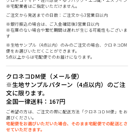
クロネコヤマト・佐川急便・ゆうパック・エコ配・エスライン
※宅配業者はご指定いただけません。
ご注文から発送までの日数：ご注文から3営業日以内
※銀行振込の場合は、ご入金確認後3営業日以内
※在庫のない場合や繁忙期間は遅れが生じる可能性もございま
す
※生地サンプル（4点以内）のみのご注文の場合、クロネコDM
便をお選びいただくことができます。
5点以上からは宅配便でのお届けになります。
クロネコDM便（メール便）
※生地サンプルパターン（4点以内）のご注
文に限ります。
全国一律送料：167円
ご希望の方は、ご注文の際に配送方法「クロネコＤＭ便」をお
選びください。
宅配便をお選びいただいた場合、そのまま宅配便での配送とさ
せていただきます。