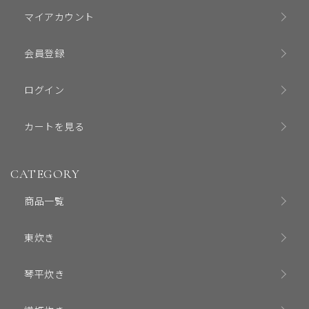
マイアカウント
会員登録
ログイン
カートを見る
CATEGORY
商品一覧
東炊き
琴平炊き