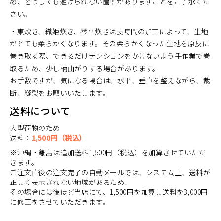
め、どうしても避けられない箇所がありますことをご了承くだ
さい。
・東炊き、織姫炊き、琴平炊きは長時間の加工によって、生地
がとても柔らかくなります。その柔らかくなった生地を原反に
巻き取る際、できるだけテンションをかけないよう手作業で巻
取るため、少し柄曲がりする場合があります。
お手数ですが、気になる場合は、水平、垂直を整えながら、裁
断、縫製をお願いいたします。
送料について
大型荷物のため
送料：
1,500円（税込）
※沖縄・離島は追加送料1,500円（税込）を加算させていただ
きます。
ご注文直後の注文完了の自動メールでは、システム上、送料が
正しく表示されない地域があるため、
その場合には後ほど当店にて、1,500円を加算し送料を3,000円
に修正をさせていただきます。