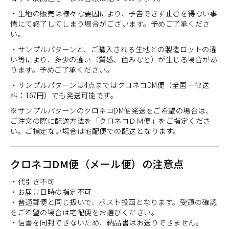
・生地の販売は様々な要因により、予告できず止むを得ない事
情にて終了してしまう場合がございます。予めご了承くださ
い。
・サンプルパターンと、ご購入される生地との製造ロットの違
い等により、多少の違い（質感、色みなど）が生じる場合があ
ります。予めご了承ください。
・サンプルパターンは4点まではクロネコDM便（全国一律送
料：167円）でも発送可能です。
※サンプルパターンのクロネコDM便発送をご希望の場合は、
ご注文の際に配送方法を「クロネコＤＭ便」をご指定くださ
い。ご指定ない場合は宅配便での配送となります。
クロネコDM便（メール便）の注意点
・代引き不可
・お届け日時の指定不可
・普通郵便と同じ扱いで、ポスト投函となります。受領の確認
をご希望の場合は宅配便をお選びください。
・信書を同封できないため、納品書はお送りできません。