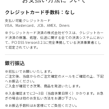
お支払い方法について
クレジットカード手数料：なし
支払い可能クレジットカード
VISA、Mastercard、JCB、AMEX、Diners
※クレジットカード決済の株式会社ゼウスは、クレジットカー
ド決済の保護、処理、伝送に関する全ての決済システムにおい
て、PCI DSS Version3.2.1に完全準拠している決済事業者とし
て認定されています。
銀行振込
※前払いでお願いいたします。
ご注文後、当店からのご注文確定のメールをご確認の上、下記
へお振込ください。
ご入金が確認でき次第、商品を発送いたします。
※入金確認までに2～3日（当店休業日除く）かかります。お急
ぎの場合は他のお支払い方法をお選び下さい。
※お振込手数料はお客様にてご負担ください。