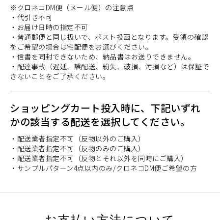
※クロネコDM便（メール便）の注意点
・代引き不可
・お届け日時の指定不可
・普通郵便と同じ扱いで、ポスト投函となります。受領の確認
をご希望の場合は宅配便をお選びください。
・信書を同封できないため、納品書はお送りできません。
・配達事故（遅延、誤配送、紛失、破損、汚損など）は保証で
きないことをご了承ください。
ショッピングカート投入時に、下記いずれ
かの該当する配送を選択してください。
・配送業者指定不可（反物以外のご購入）
・配送業者指定不可（反物のみのご購入）
・配送業者指定不可（反物とそれ以外を同時にご購入）
・サンプルパターン4点以内のみ/クロネコDM便ご希望の方