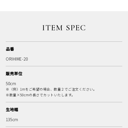
ITEM SPEC
品番
ORIHIME-20
販売単位
50cm
※（例）1mをご希望の場合、数量２でご注文ください。
※数量×50cmの長さでカットいたします。
生地幅
135cm