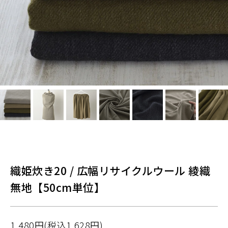
織姫炊き20 / 広幅リサイクルウール 綾織
無地【50cm単位】
1,480円(税込1,628円)