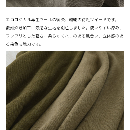
エコロジカル再生ウールの後染、綾織の紡毛ツイードです。
織姫炊き加工に最適な生地を別注しました。使いやすい厚み、
フンワリとした軽さ、柔らかくハリのある風合い、立体感のあ
る染色も魅力です。