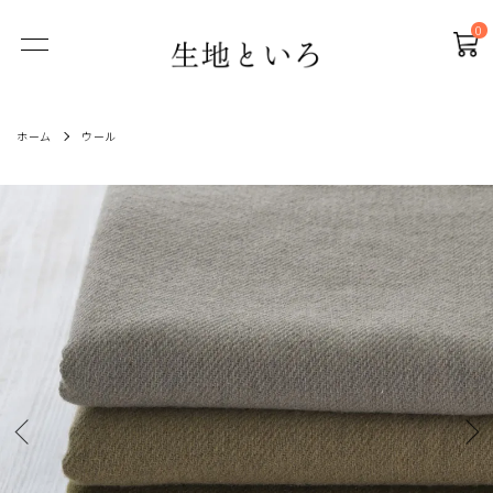
0
ホーム
ウール