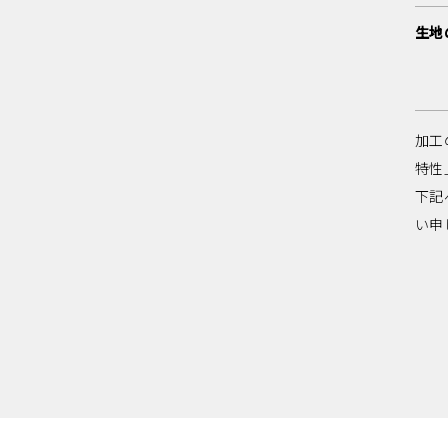
生地
加工
特性
下記
い申