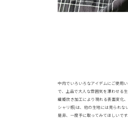
中肉でいろいろなアイデムにご使用い
で、上品で大人な雰囲気を漂わせる生
織姫炊き加工により現れる表面変化、
シャリ感)は、他の生地には見られな
是非、一度手に取ってみてほしいです