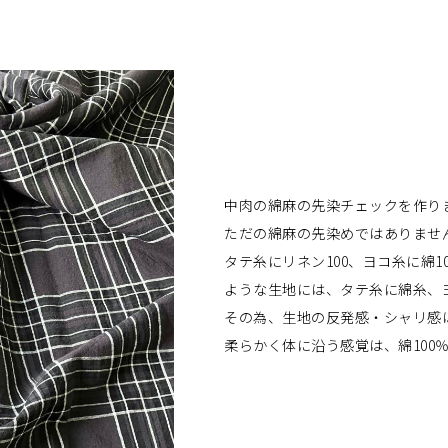
中肉の綿麻の先染チェックを作り
ただの綿麻の先染めではありませ
タテ糸にリネン100、ヨコ糸に綿1
ような生地には、タテ糸に綿糸、
その為、生地の反発感・シャリ感は
柔らかく体に沿う感覚は、綿100