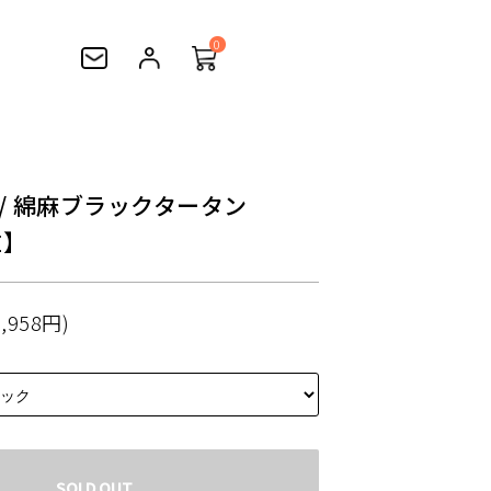
0
 / 綿麻ブラックタータン
位】
,958円)
SOLD OUT