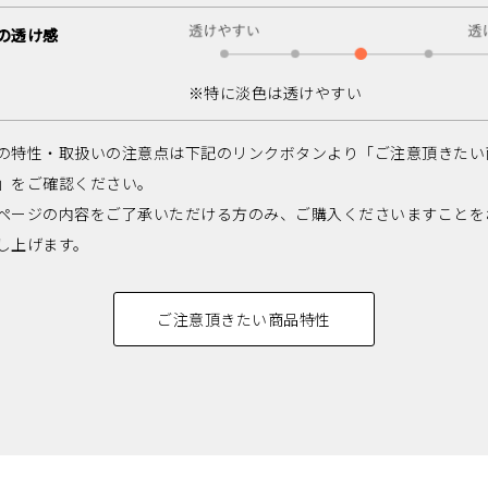
の透け感
※特に淡色は透けやすい
の特性・取扱いの注意点は下記のリンクボタンより「ご注意頂きたい
」をご確認ください。
ページの内容をご了承いただける方のみ、ご購入くださいますことを
し上げます。
ご注意頂きたい商品特性