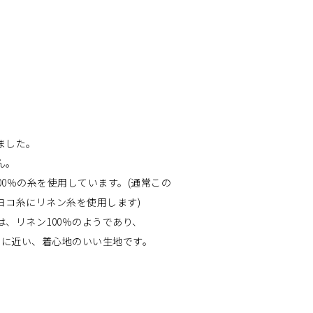
ました。
ん。
00％の糸を使用しています。(通常この
ヨコ糸にリネン糸を使用します)
、リネン100％のようであり、
％に近い、着心地のいい生地です。