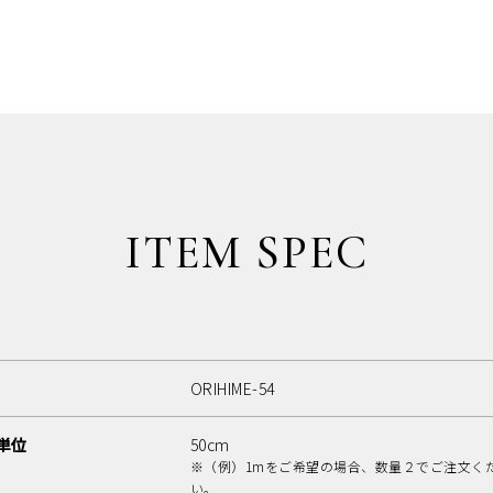
ITEM SPEC
ORIHIME-54
単位
50cm
※（例）1mをご希望の場合、数量２でご注文く
い。