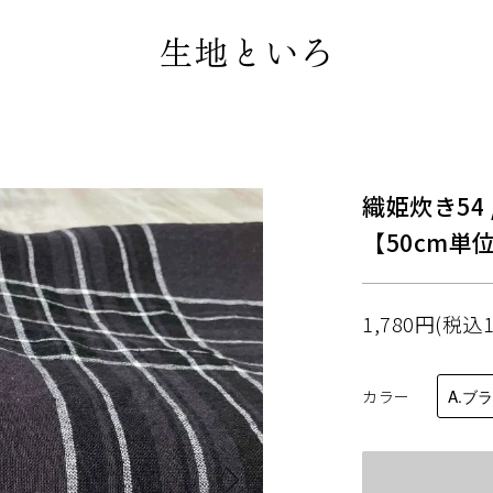
織姫炊き54
【50cm単
1,780円(税込1
カラー