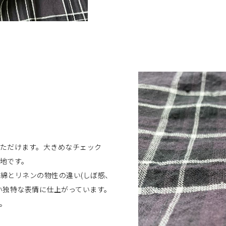
ただけます。大きめなチェック
地です。
綿とリネンの物性の違い(しぼ感、
い独特な表情に仕上がっています。
。