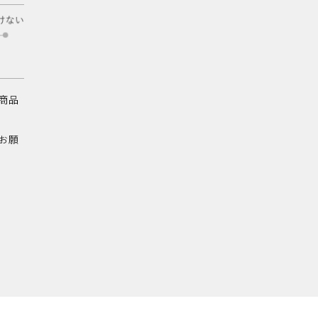
商品
お願