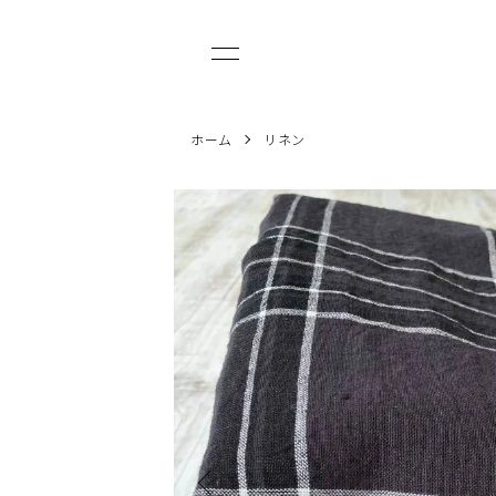
ホーム
リネン