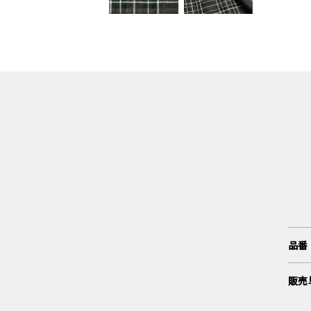
品番
販売